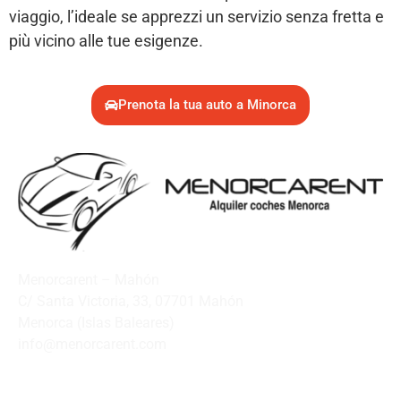
viaggio, l’ideale se apprezzi un servizio senza fretta e
più vicino alle tue esigenze.
Prenota la tua auto a Minorca
Menorcarent – Mahón
C/ Santa Victoria, 33, 07701 Mahón
Menorca (Islas Baleares)
info@menorcarent.com