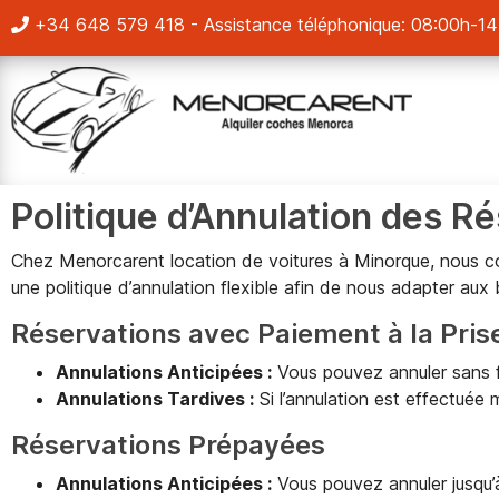
+34 648 579 418
- Assistance téléphonique: 08:00h-1
Politique d’Annulation des 
Chez Menorcarent location de voitures à Minorque, nous c
une politique d’annulation flexible afin de nous adapter aux
Réservations avec Paiement à la Pris
Annulations Anticipées :
Vous pouvez annuler sans fra
Annulations Tardives :
Si l’annulation est effectuée 
Réservations Prépayées
Annulations Anticipées :
Vous pouvez annuler jusqu’