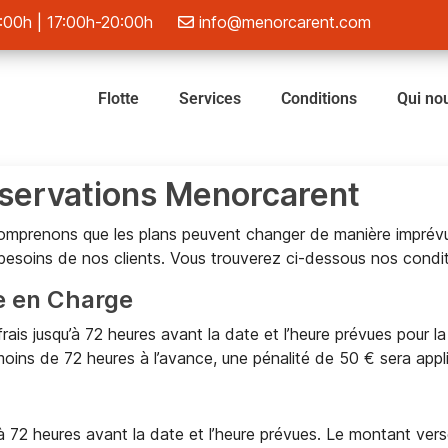
4:00h | 17:00h-20:00h
info@menorcarent.com
Flotte
Services
Conditions
Qui n
Réservations Menorcarent
omprenons que les plans peuvent changer de manière imprévu
 besoins de nos clients. Vous trouverez ci-dessous nos condit
e en Charge
is jusqu’à 72 heures avant la date et l’heure prévues pour la
moins de 72 heures à l’avance, une pénalité de 50 € sera appl
à 72 heures avant la date et l’heure prévues. Le montant ve