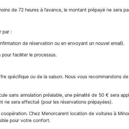
 moins de 72 heures à l’avance, le montant prépayé ne sera p
 par :
nfirmation de réservation ou en envoyant un nouvel email).
pour faciliter le processus.
’offre spécifique ou de la saison. Nous vous recommandons de 
ule sans annulation préalable, une pénalité de 50 € sera appl
 ne sera effectué (pour les réservations prépayées).
coopération. Chez Menorcarent location de voitures à Mino
ssible pour votre confort.