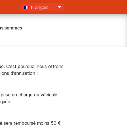
Français
ous sommes
e. C’est pourquoi nous offrons
ions d’annulation :
 prise en charge du véhicule.
iquée.
rsé sera remboursé moins 50 €