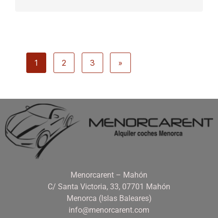
1
2
3
»
Menorcarent – Mahón
C/ Santa Victoria, 33, 07701 Mahón
Menorca (Islas Baleares)
info@menorcarent.com