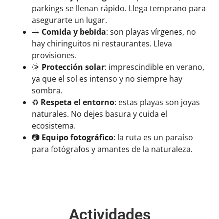
parkings se llenan rápido. Llega temprano para
asegurarte un lugar.
🥪
Comida y bebida
: son playas vírgenes, no
hay chiringuitos ni restaurantes. Lleva
provisiones.
🌞
Protección solar
: imprescindible en verano,
ya que el sol es intenso y no siempre hay
sombra.
♻️
Respeta el entorno
: estas playas son joyas
naturales. No dejes basura y cuida el
ecosistema.
📷
Equipo fotográfico
: la ruta es un paraíso
para fotógrafos y amantes de la naturaleza.
Actividades